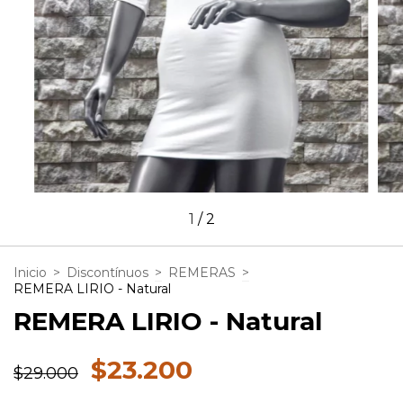
1
/
2
Inicio
>
Discontínuos
>
REMERAS
>
REMERA LIRIO - Natural
REMERA LIRIO - Natural
$23.200
$29.000