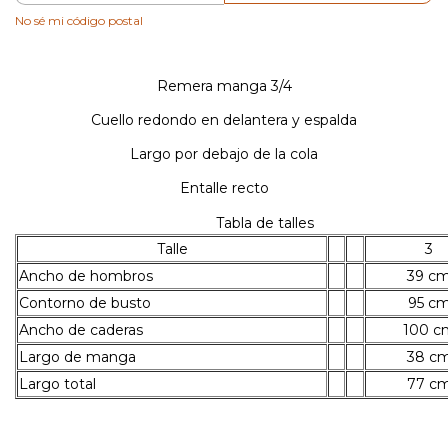
No sé mi código postal
Remera manga 3/4
Cuello redondo en delantera y espalda
Largo por debajo de la cola
Entalle recto
Tabla de talles
Talle
3
Ancho de hombros
39 c
Contorno de busto
95 c
Ancho de caderas
100 c
Largo de manga
38 c
Largo total
77 c