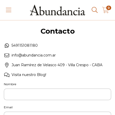
0
Contacto
5491151081180
info@abundancia.com.ar
Juan Ramírez de Velasco 409 - Villa Crespo - CABA
Visita nuestro Blog!
Nombre
Email