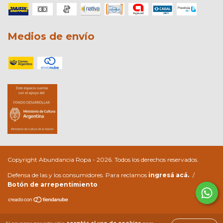
Medios de envío
Copyright Abundancia Ropa - 2026. Todos los derechos reservados.
Defensa de las y los consumidores. Para reclamos
ingresá acá.
/
Botón de arrepentimiento