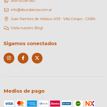
5491151081180
info@abundancia.com.ar
Juan Ramírez de Velasco 409 - Villa Crespo - CABA
Visita nuestro Blog!
Sigamos conectados
Medios de pago