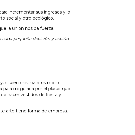
 para incrementar sus ingresos
y lo
o social y otro ecológico.
e la unión nos da fuerza.
 cada pequeña decisión y acción
y, ni bien mis manitos me lo
a para mí guiada por el placer que
 de hacer vestidos de fiesta y
este arte tiene forma de empresa.