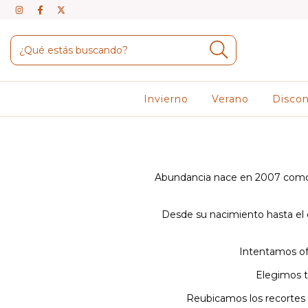
Invierno
Verano
Disco
Abundancia nace en 2007 como 
Desde su nacimiento hasta el d
Intentamos o
Elegimos t
Reubicamos los recortes d